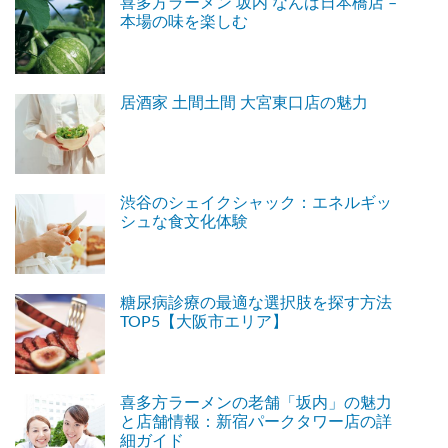
喜多方ラーメン 坂内 なんば日本橋店 –
本場の味を楽しむ
居酒家 土間土間 大宮東口店の魅力
渋谷のシェイクシャック：エネルギッ
シュな食文化体験
糖尿病診療の最適な選択肢を探す方法
TOP5【大阪市エリア】
喜多方ラーメンの老舗「坂内」の魅力
と店舗情報：新宿パークタワー店の詳
細ガイド