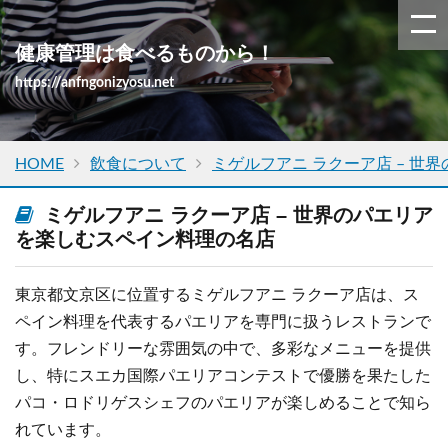
健康管理は食べるものから！
https://anfngonizyosu.net
HOME
飲食について
ミゲルフアニ ラクーア店 – 
ミゲルフアニ ラクーア店 – 世界のパエリア
を楽しむスペイン料理の名店
東京都文京区に位置するミゲルフアニ ラクーア店は、ス
ペイン料理を代表するパエリアを専門に扱うレストランで
す。フレンドリーな雰囲気の中で、多彩なメニューを提供
し、特にスエカ国際パエリアコンテストで優勝を果たした
パコ・ロドリゲスシェフのパエリアが楽しめることで知ら
れています。