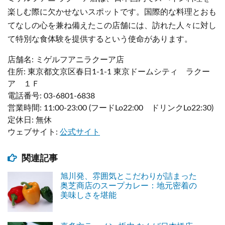
楽しむ際に欠かせないスポットです。国際的な料理とおも
てなしの心を兼ね備えたこの店舗には、訪れた人々に対し
て特別な食体験を提供するという使命があります。
店舗名: ミゲルフアニラクーア店
住所: 東京都文京区春日1-1-1 東京ドームシティ ラクー
ア １Ｆ
電話番号: 03-6801-6838
営業時間: 11:00-23:00 (フードLo22:00 ドリンクLo22:30)
定休日: 無休
ウェブサイト:
公式サイト
関連記事
旭川発、雰囲気とこだわりが詰まった
奥芝商店のスープカレー：地元密着の
美味しさを堪能