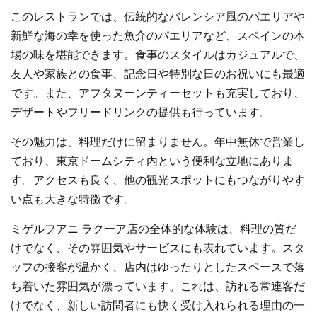
このレストランでは、伝統的なバレンシア風のパエリアや
新鮮な海の幸を使った魚介のパエリアなど、スペインの本
場の味を堪能できます。食事のスタイルはカジュアルで、
友人や家族との食事、記念日や特別な日のお祝いにも最適
です。また、アフタヌーンティーセットも充実しており、
デザートやフリードリンクの提供も行っています。
その魅力は、料理だけに留まりません。年中無休で営業し
ており、東京ドームシティ内という便利な立地にありま
す。アクセスも良く、他の観光スポットにもつながりやす
い点も大きな特徴です。
ミゲルフアニ ラクーア店の全体的な体験は、料理の質だ
けでなく、その雰囲気やサービスにも表れています。スタ
ッフの接客が温かく、店内はゆったりとしたスペースで落
ち着いた雰囲気が漂っています。これは、訪れる常連客だ
けでなく、新しい訪問者にも快く受け入れられる理由の一